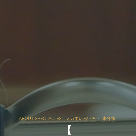
ABOUT SPECTACLES メガネいろいろ
未分類
【