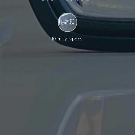
kamuy-specs