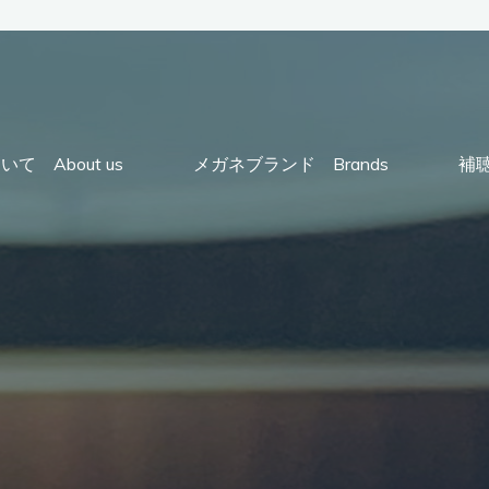
て About us
メガネブランド Brands
補聴