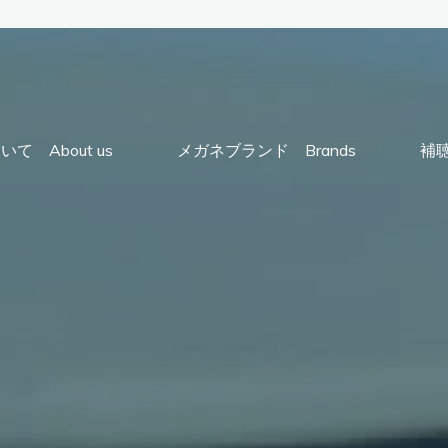
て About us
メガネブランド Brands
補聴