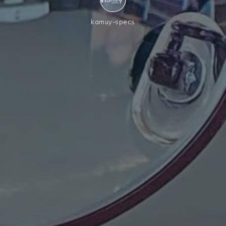
kamuy-specs