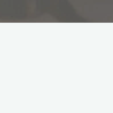
ABOUT SPECTACLES メガネいろいろ
NOTES 雑記
【眼精疲労】緑色を見ると眼が