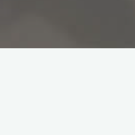
LENSES レンズ
SWANS スワンズ